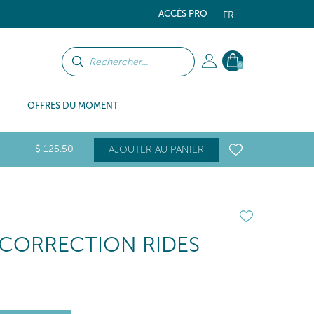
ACCÈS PRO
FR
0
OFFRES DU MOMENT
$
125
.50
AJOUTER AU PANIER
 CORRECTION RIDES