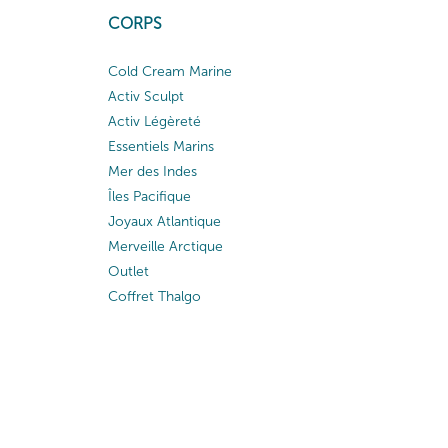
CORPS
Cold Cream Marine
Activ Sculpt
Activ Légèreté
Essentiels Marins
Mer des Indes
Îles Pacifique
Joyaux Atlantique
Merveille Arctique
Outlet
Coffret Thalgo