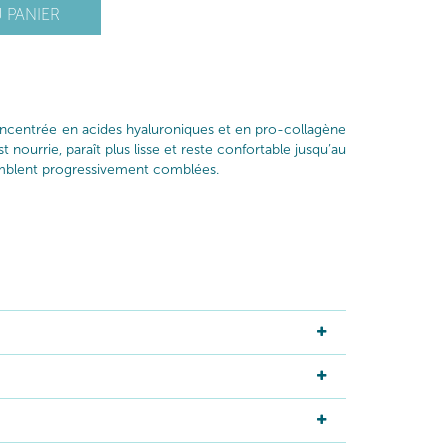
 PANIER
ncentrée en acides hyaluroniques et en pro-collagène
 nourrie, paraît plus lisse et reste confortable jusqu’au
 semblent progressivement comblées.