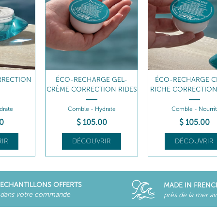
E GEL-
ÉCO-RECHARGE CRÈME
SOIN DE NUIT
ION RIDES
RICHE CORRECTION RIDES
CORRECTION RI
drate
Comble - Nourrit
Comble - Nourrit
00
$
105
.00
$
128
.00
IR
DÉCOUVRIR
DÉCOUVRIR
ECHANTILLONS OFFERTS
MADE IN FRENC
dans votre commande
près de la mer a