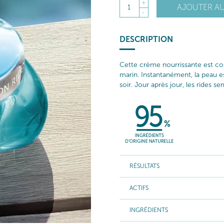
+
AJOUTER AU
1
-
DESCRIPTION
Cette crème nourrissante est co
marin. Instantanément, la peau est
soir. Jour après jour, les rides
RÉSULTATS
ACTIFS
INGRÉDIENTS