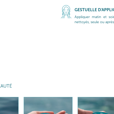
GESTUELLE D'APPL
Appliquer matin et so
nettoyés, seule ou après
EAUTÉ