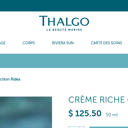
AGE
CORPS
RIVIERA SUN
CARTE DES SOINS
ction Rides
CRÈME RICHE
$
125
.50
50 ml