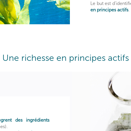
Le but est d’identif
en principes actifs
.
Une richesse en principes actifs
rent des ingrédients
es).