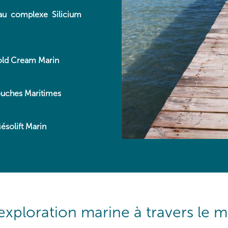
 au complexe Silicium
Cold Cream Marin
ouches Maritimes
ésolift Marin
exploration marine à travers le 