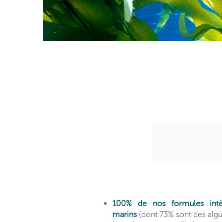
100% de nos formules intèg
marins
(dont 73% sont des algu