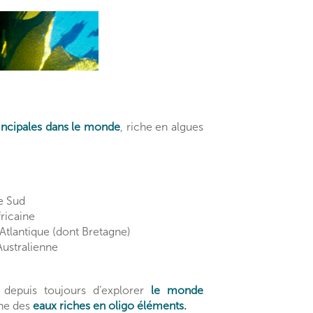
incipales dans le monde
, riche en algues
e Sud
ricaine
tlantique (dont Bretagne)
ustralienne
depuis toujours d’explorer
le monde
che des
eaux riches en oligo éléments.