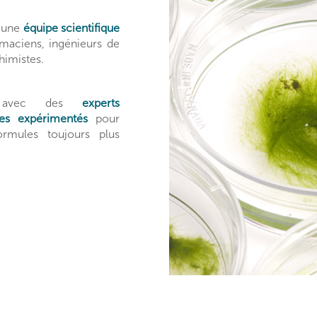
r une
équipe scientifique
maciens, ingénieurs de
himistes.
ent avec des
experts
es expérimentés
pour
ormules toujours plus