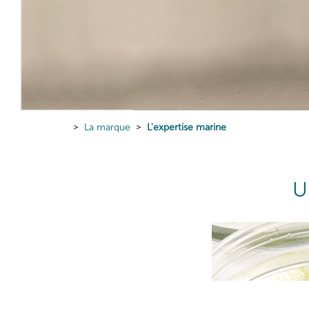
La marque
L'expertise marine
U