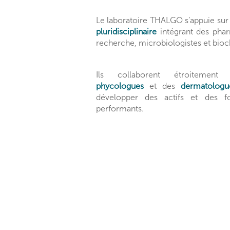
Le laboratoire THALGO s’appuie su
pluridisciplinaire
intégrant des phar
recherche, microbiologistes et bioc
Ils collaborent étroitem
phycologues
et des
dermatologu
développer des actifs et des f
performants.