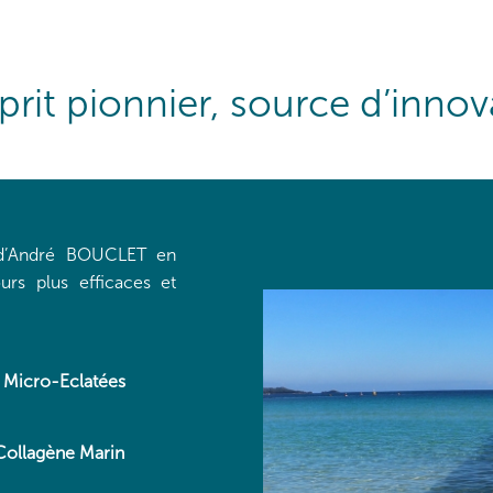
prit pionnier, source d’innov
r d’André BOUCLET en
urs plus efficaces et
s Micro-Eclatées
Collagène Marin