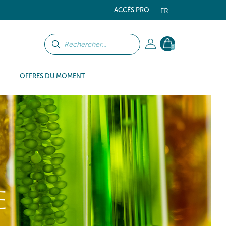
ACCÈS PRO
FR
0
OFFRES DU MOMENT
E