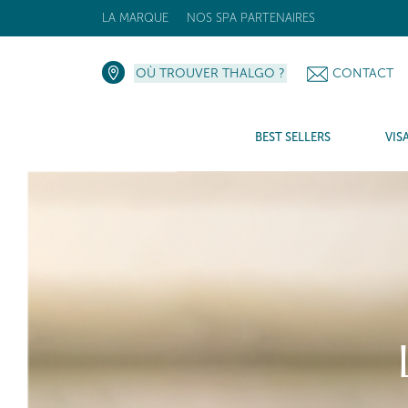
LA MARQUE
NOS SPA PARTENAIRES
OÙ TROUVER THALGO ?
CONTACT
BEST SELLERS
VIS