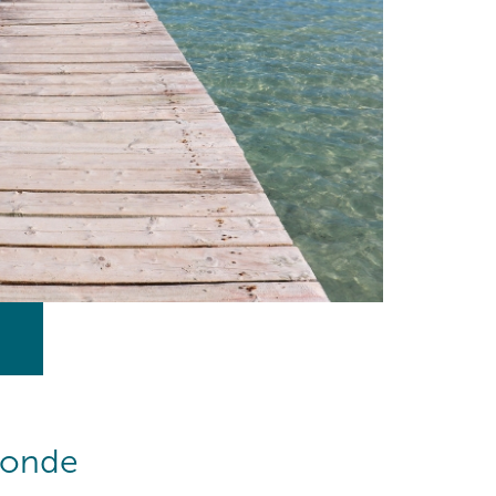
monde