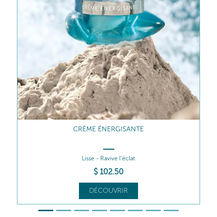
ÉCO-RECHARGE CRÈME ÉNERGISANTE
Lisse - Ravive l’éclat
$
84
.00
DÉCOUVRIR