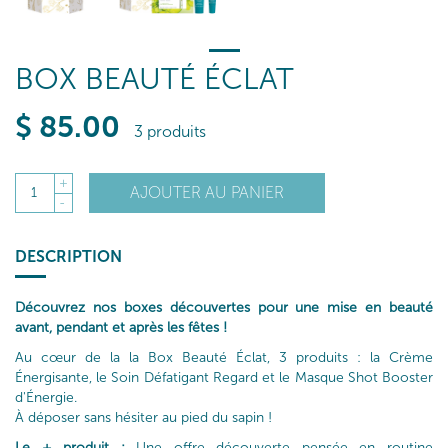
BOX BEAUTÉ ÉCLAT
$
85
.00
3 produits
+
AJOUTER AU PANIER
1
-
DESCRIPTION
Découvrez nos boxes découvertes pour une mise en beauté
avant, pendant et après les fêtes !
Au cœur de la la Box Beauté Éclat, 3 produits : la Crème
Énergisante, le Soin Défatigant Regard et le Masque Shot Booster
d'Énergie.
À déposer sans hésiter au pied du sapin !
Le + produit :
Une offre découverte pensée en routine