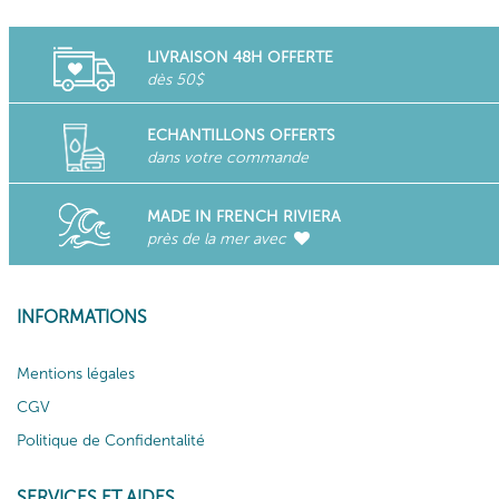
LIVRAISON 48H OFFERTE
dès 50$
ECHANTILLONS OFFERTS
dans votre commande
MADE IN FRENCH RIVIERA
près de la mer avec
INFORMATIONS
Mentions légales
CGV
Politique de Confidentalité
SERVICES ET AIDES