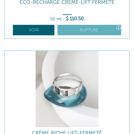
ÉCO-RECHARGE CRÈME-LIFT FERMETÉ
$
110
.50
50 ml
-
VOIR
RUPTURE
CRÈME RICHE LIFT-FERMETÉ