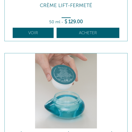
CRÈME LIFT-FERMETÉ
$
129
.00
50 ml
-
VOIR
ACHETER