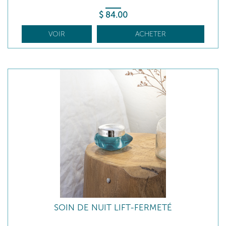
$
84
.00
VOIR
ACHETER
SOIN DE NUIT LIFT-FERMETÉ