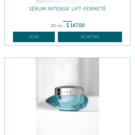
SÉRUM INTENSIF LIFT-FERMETÉ
$
147
.00
30 ml
-
VOIR
ACHETER