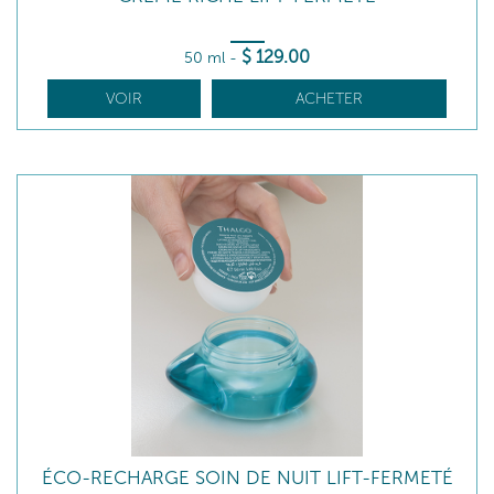
$
129
.00
50 ml
-
VOIR
ACHETER
ÉCO-RECHARGE SOIN DE NUIT LIFT-FERMETÉ