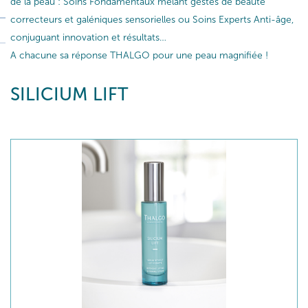
de la peau : Soins Fondamentaux mêlant gestes de beauté
correcteurs et galéniques sensorielles ou Soins Experts Anti-âge,
conjuguant innovation et résultats…
A chacune sa réponse THALGO pour une peau magnifiée !
SILICIUM LIFT