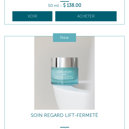
$
138
.00
50 ml
-
VOIR
ACHETER
New
SOIN REGARD LIFT-FERMETÉ