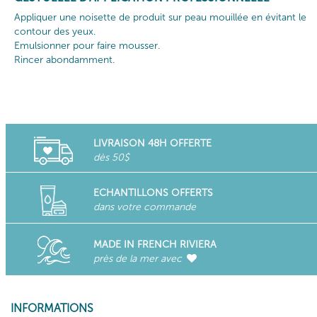
Appliquer une noisette de produit sur peau mouillée en évitant le
contour des yeux.
Emulsionner pour faire mousser.
Rincer abondamment.
LIVRAISON 48H OFFERTE
dès 50$
ECHANTILLONS OFFERTS
dans votre commande
MADE IN FRENCH RIVIERA
près de la mer avec
INFORMATIONS