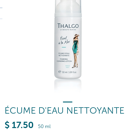
ÉCUME D'EAU NETTOYANTE
$
17
.50
50 ml