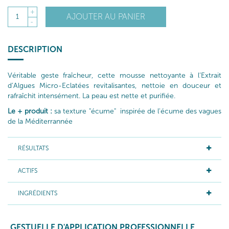
+
AJOUTER AU PANIER
1
-
DESCRIPTION
Véritable geste fraîcheur, cette mousse nettoyante à l’Extrait
d’Algues Micro-Eclatées revitalisantes, nettoie en douceur et
rafraîchit intensément. La peau est nette et purifiée.
Le + produit :
sa texture "écume" inspirée de l'écume des vagues
de la Méditerrannée
RÉSULTATS
ACTIFS
INGRÉDIENTS
GESTUELLE D'APPLICATION PROFESSIONNELLE