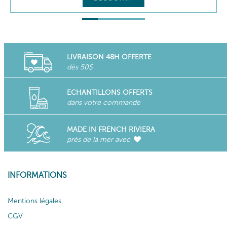
LIVRAISON 48H OFFERTE
dès 50$
ECHANTILLONS OFFERTS
dans votre commande
MADE IN FRENCH RIVIERA
près de la mer avec
INFORMATIONS
Mentions légales
CGV