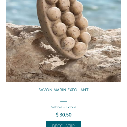
GEL DOUCHE MARIN REVITALISANT
Nettoie - Revitalise
$
35
.50
DÉCOUVRIR