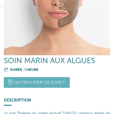
SOIN MARIN AUX ALGUES
DURÉE : 1 HEURE
OÙ TROUVER CE SOIN ?
DESCRIPTION
Le soin Thalasso du visage exclusif THALGO, essence même du