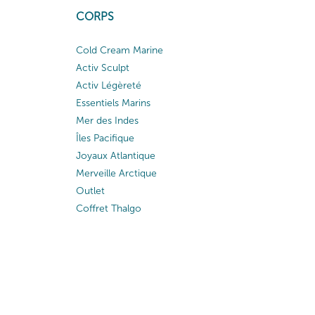
CORPS
Cold Cream Marine
Activ Sculpt
Activ Légèreté
Essentiels Marins
Mer des Indes
Îles Pacifique
Joyaux Atlantique
Merveille Arctique
Outlet
Coffret Thalgo