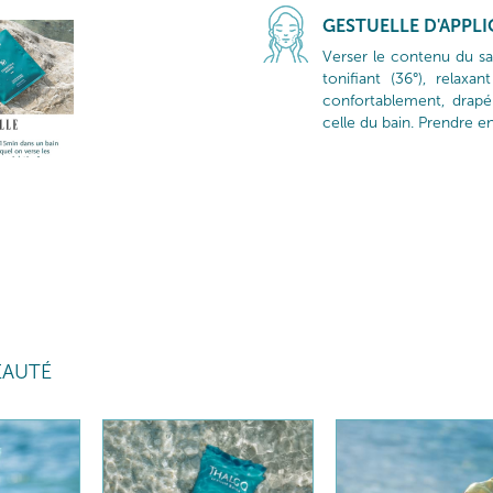
GESTUELLE D'APPL
Verser le contenu du sa
tonifiant (36°), relax
confortablement, drap
celle du bain. Prendre e
EAUTÉ