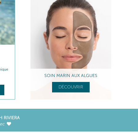
nique
SOIN MARIN AUX ALGUES
DÉCOUVRIR
H RIVIERA
vec