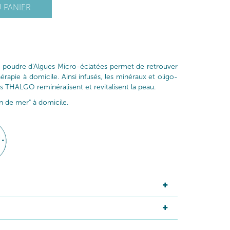
 PANIER
tte poudre d'Algues Micro-éclatées permet de retrouver
hérapie à domicile. Ainsi infusés, les minéraux et oligo-
s THALGO reminéralisent et revitalisent la peau.
n de mer" à domicile.