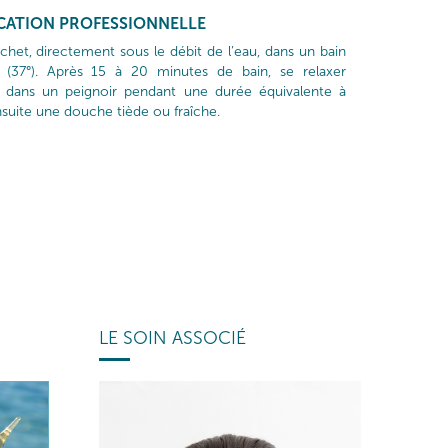
ICATION PROFESSIONNELLE
chet, directement sous le débit de l’eau, dans un bain
ant (37°). Après 15 à 20 minutes de bain, se relaxer
é dans un peignoir pendant une durée équivalente à
nsuite une douche tiède ou fraîche.
LE SOIN ASSOCIÉ