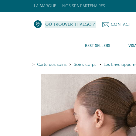
LA MARQUE
NOS SPA PARTENAIRES
OÙ TROUVER THALGO ?
CONTACT
BEST SELLERS
VIS
Carte des soins
Soins corps
Les Enveloppem