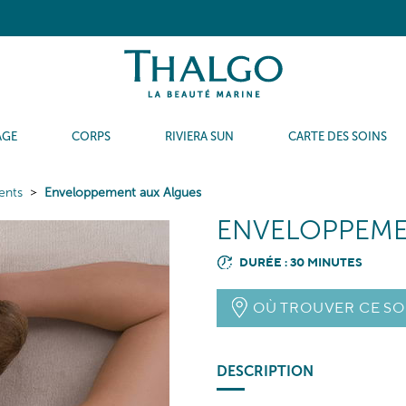
AGE
CORPS
RIVIERA SUN
CARTE DES SOINS
ents
Enveloppement aux Algues
ENVELOPPEME
DURÉE : 30 MINUTES
OÙ TROUVER CE SO
DESCRIPTION