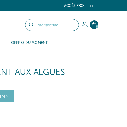
ACCÈS PRO
FR
0
OFFRES DU MOMENT
NT AUX ALGUES
IN ?