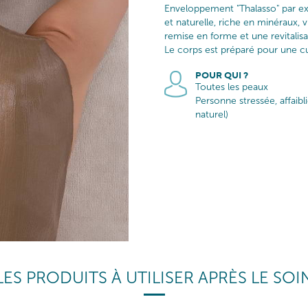
Enveloppement "Thalasso" par ex
et naturelle, riche en minéraux,
remise en forme et une revitalisa
Le corps est préparé pour une cur
POUR QUI ?
Toutes les peaux
Personne stressée, affaibl
naturel)
LES PRODUITS À UTILISER APRÈS LE SOI