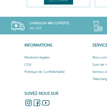
DÉCOUVRIR
LIVRAISON 48H OFFERTE
dès 50$
INFORMATIONS
SERVICE
Mentions légales
Mon com
CGV
Suivi de
Politique de Confidentalité
Service c
Téléchar
SUIVEZ-NOUS SUR