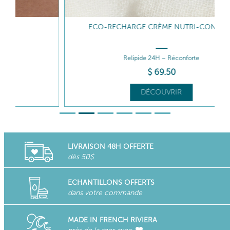
ECO-RECHARGE CRÈME NUTRI-CONFORT
Relipide 24H – Réconforte
$
69
.50
DÉCOUVRIR
LIVRAISON 48H OFFERTE
dès 50$
ECHANTILLONS OFFERTS
dans votre commande
MADE IN FRENCH RIVIERA