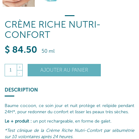
CRÈME RICHE NUTRI-
CONFORT
$
84
.50
50 ml
+
AJOUTER AU PANIER
1
-
DESCRIPTION
Baume cocoon, ce soin jour et nuit protège et relipide pendant
24H*, pour redonner du confort et lisser les peaux très sèches.
Le + produit :
un pot rechargeable, en forme de galet.
*Test clinique de la Crème Riche Nutri-Confort par sébumétrie
sur 10 volontaires après 24 heures.