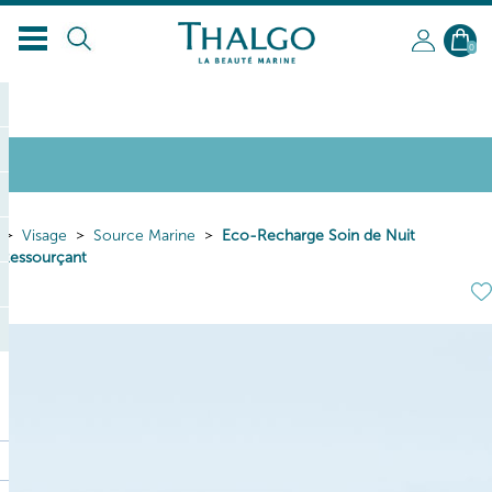
FR
0
Visage
Source Marine
Eco-Recharge Soin de Nuit
Ressourçant