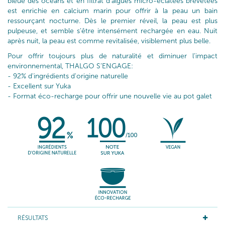
bleue des océans et en filtrat d’algues micro-éclatées brevetées
est enrichie en calcium marin pour offrir à la peau un bain
ressourçant nocturne. Dès le premier réveil, la peau est plus
pulpeuse, et semble s’être intensément rechargée en eau. Nuit
après nuit, la peau est comme revitalisée, visiblement plus belle.
Pour offrir toujours plus de naturalité et diminuer l’impact
environnemental, THALGO S’ENGAGE:
- 92% d'ingrédients d'origine naturelle
- Excellent sur Yuka
- Format éco-recharge pour offrir une nouvelle vie au pot galet
RÉSULTATS