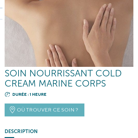
SOIN NOURRISSANT COLD
CREAM MARINE CORPS
DURÉE : 1 HEURE
OÙ TROUVER CE SOIN ?
DESCRIPTION