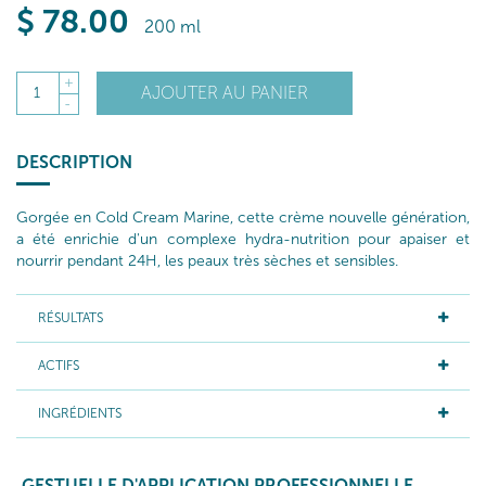
$
78
.00
200 ml
+
AJOUTER AU PANIER
1
-
DESCRIPTION
Gorgée en Cold Cream Marine, cette crème nouvelle génération,
a été enrichie d'un complexe hydra-nutrition pour apaiser et
nourrir pendant 24H, les peaux très sèches et sensibles.
RÉSULTATS
ACTIFS
INGRÉDIENTS
GESTUELLE D'APPLICATION PROFESSIONNELLE