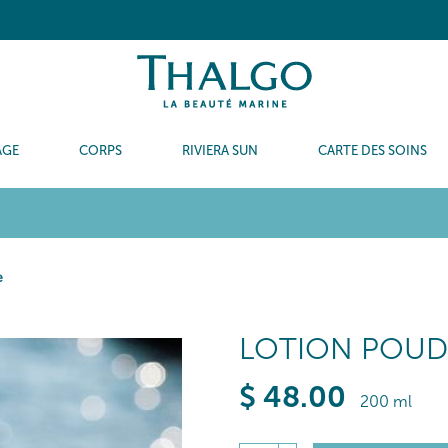
AGE
CORPS
RIVIERA SUN
CARTE DES SOINS
e
LOTION POUD
$
48
.00
200 ml