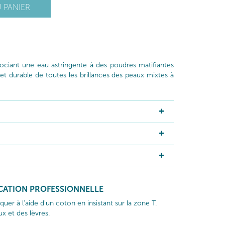
 PANIER
ociant une eau astringente à des poudres matifiantes
t durable de toutes les brillances des peaux mixtes à
ICATION PROFESSIONNELLE
quer à l'aide d'un coton en insistant sur la zone T.
ux et des lèvres.