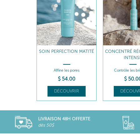
SOIN PERFECTION MATITÉ
CONCENTRÉ RÉ
INTENS
Affine les pores
Contrôle les br
$
54
.00
$
50
.0
DÉCOUVRIR
DÉCOUVR
LIVRAISON 48H OFFERTE
dès 50$