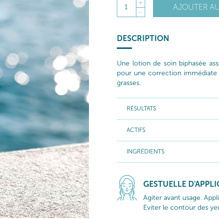
+
AJOUTER AU
1
-
DESCRIPTION
Une lotion de soin biphasée ass
pour une correction immédiate e
grasses.
RÉSULTATS
ACTIFS
INGRÉDIENTS
GESTUELLE D'APPL
Agiter avant usage. Appli
Eviter le contour des ye