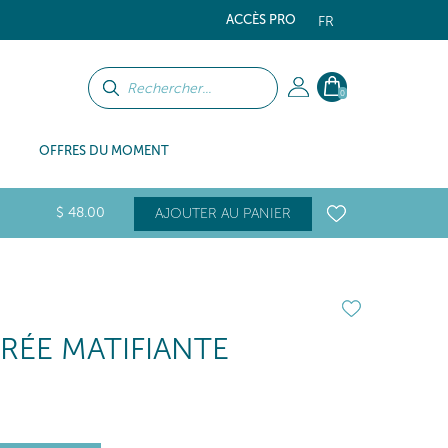
ACCÈS PRO
FR
0
OFFRES DU MOMENT
$
48
.00
AJOUTER AU PANIER
RÉE MATIFIANTE