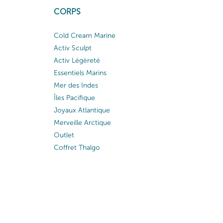
CORPS
Cold Cream Marine
Activ Sculpt
Activ Légèreté
Essentiels Marins
Mer des Indes
Îles Pacifique
Joyaux Atlantique
Merveille Arctique
Outlet
Coffret Thalgo