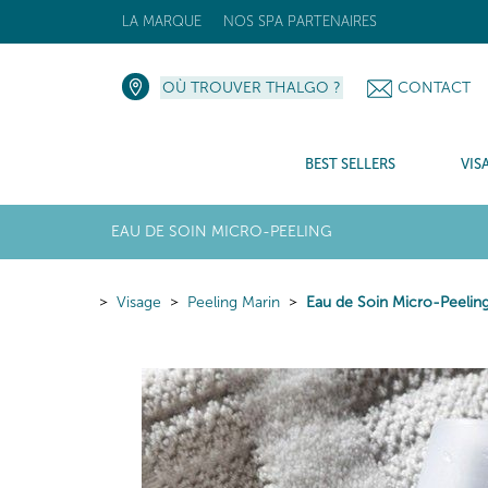
LA MARQUE
NOS SPA PARTENAIRES
OÙ TROUVER THALGO ?
CONTACT
BEST SELLERS
VIS
EAU DE SOIN MICRO-PEELING
Visage
Peeling Marin
Eau de Soin Micro-Peelin