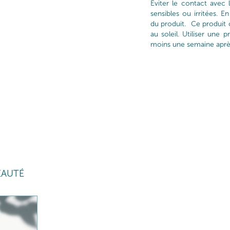
Éviter le contact avec 
sensibles ou irritées. En 
du produit. Ce produit c
au soleil. Utiliser une p
moins une semaine après 
EAUTÉ