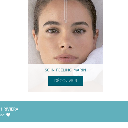
SOIN PEELING MARIN
DÉCOUVRIR
H RIVIERA
vec