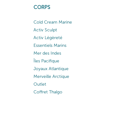
CORPS
Cold Cream Marine
Activ Sculpt
Activ Légèreté
Essentiels Marins
Mer des Indes
Îles Pacifique
Joyaux Atlantique
Merveille Arctique
Outlet
Coffret Thalgo