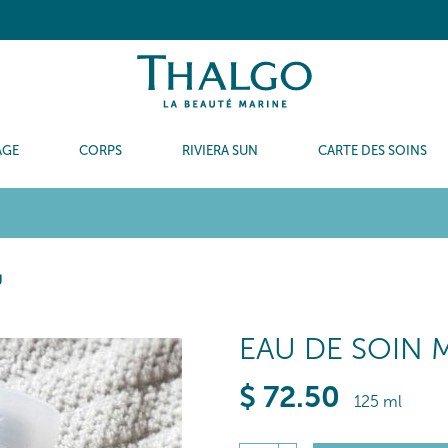
AGE
CORPS
RIVIERA SUN
CARTE DES SOINS
g
EAU DE SOIN 
$
72
.50
125 ml