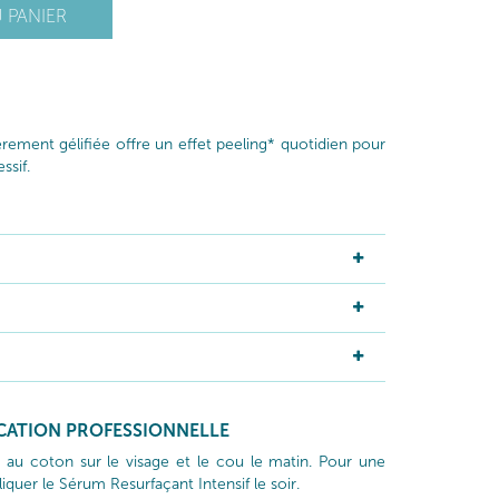
 PANIER
èrement gélifiée offre un effet peeling* quotidien pour
ssif.
ICATION PROFESSIONNELLE
 au coton sur le visage et le cou le matin. Pour une
iquer le Sérum Resurfaçant Intensif le soir.