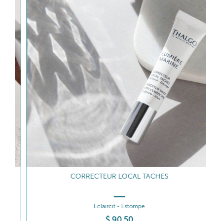
CORRECTEUR LOCAL TACHES
Eclaircit - Estompe
$
90
.50