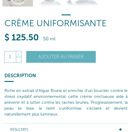
CRÈME UNIFORMISANTE
$
125
.50
50 ml
+
AJOUTER AU PANIER
1
-
DESCRIPTION
Riche en extrait d’Algue Brune et enrichie d’un bouclier contre le
stress oxydatif environnemental, cette crème onctueuse aide à
prévenir et à lutter contre les taches brunes. Progressivement, la
peau se lisse, le teint s’uniformise, s’éclaire et devient
naturellement plus lumineux.
RÉSULTATS