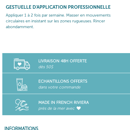
GESTUELLE D'APPLICATION PROFESSIONNELLE
Appliquer 1 à 2 fois par semaine. Masser en mouvements
circulaires en insistant sur les zones rugueuses. Rincer
abondamment.
LIVRAISON 48H OFFERTE
dès 50$
ECHANTILLONS OFFERTS
dans votre commande
MADE IN FRENCH RIVIERA
près de la mer avec
INFORMATIONS