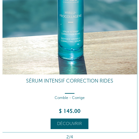
SÉRUM INTENSIF CORRECTION RIDES
Comble - Corrige
$
145
.00
DÉCOUVRIR
2/4