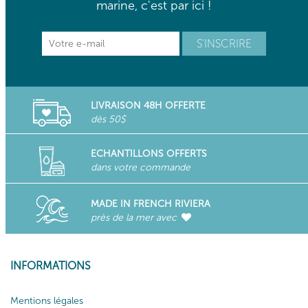
marine, c'est par ici !
LIVRAISON 48H OFFERTE
dès 50$
ECHANTILLONS OFFERTS
dans votre commande
MADE IN FRENCH RIVIERA
près de la mer avec
INFORMATIONS
Mentions légales