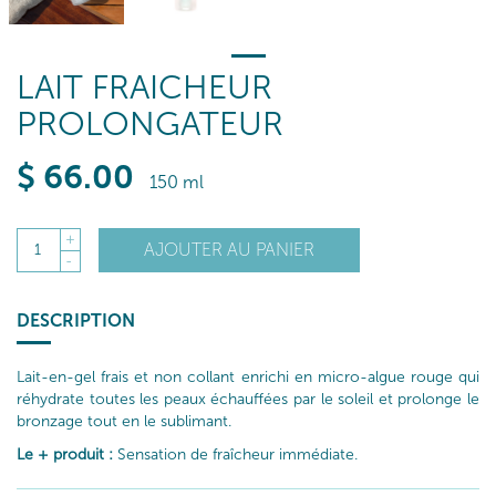
LAIT FRAICHEUR
PROLONGATEUR
$
66
.00
150 ml
+
AJOUTER AU PANIER
1
-
DESCRIPTION
Lait-en-gel frais et non collant enrichi en micro-algue rouge qui
réhydrate toutes les peaux échauffées par le soleil et prolonge le
bronzage tout en le sublimant.
Le + produit :
Sensation de fraîcheur immédiate.