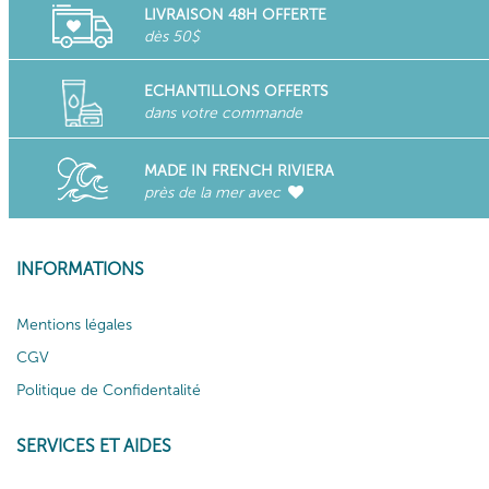
LIVRAISON 48H OFFERTE
dès 50$
ECHANTILLONS OFFERTS
dans votre commande
MADE IN FRENCH RIVIERA
près de la mer avec
INFORMATIONS
Mentions légales
CGV
Politique de Confidentalité
SERVICES ET AIDES