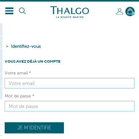
FR
0
Identifiez-vous
VOUS AVEZ DÉJÀ UN COMPTE
Votre email
*
Mot de passe
*