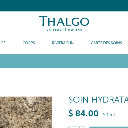
AGE
CORPS
RIVIERA SUN
CARTE DES SOINS
SOIN HYDRAT
$
84
.00
50 ml