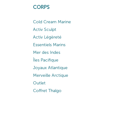
CORPS
Cold Cream Marine
Activ Sculpt
Activ Légèreté
Essentiels Marins
Mer des Indes
Îles Pacifique
Joyaux Atlantique
Merveille Arctique
Outlet
Coffret Thalgo