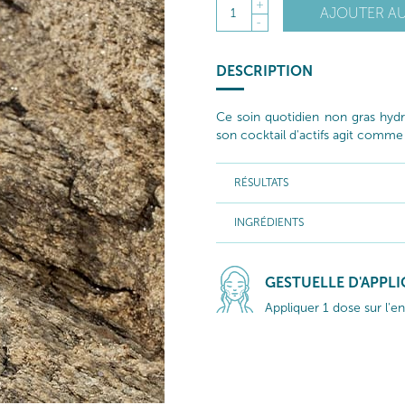
+
AJOUTER AU
1
-
DESCRIPTION
Ce soin quotidien non gras hydrat
son cocktail d'actifs agit comme 
RÉSULTATS
INGRÉDIENTS
GESTUELLE D'APPL
Appliquer 1 dose sur l'e