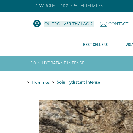
LA MARQUE
NOS SPA PARTENAIRES
OÙ TROUVER THALGO ?
CONTACT
BEST SELLERS
VIS
SOIN HYDRATANT INTENSE
Hommes
Soin Hydratant Intense