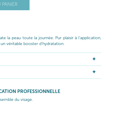
 PANIER
e la peau toute la journée. Pur plaisir à l'application,
un véritable booster d'hydratation.
ICATION PROFESSIONNELLE
nsemble du visage.