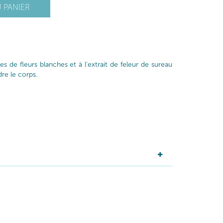
 PANIER
s de fleurs blanches et à l'extrait de feleur de sureau
dre le corps.