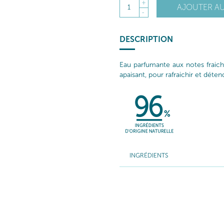
+
AJOUTER AU
1
-
DESCRIPTION
Eau parfumante aux notes fraiche
apaisant, pour rafraichir et déten
INGRÉDIENTS