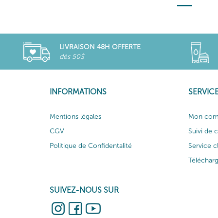
LIVRAISON 48H OFFERTE
dès 50$
INFORMATIONS
SERVICE
Mentions légales
Mon com
CGV
Suivi de
Politique de Confidentalité
Service c
Téléchar
SUIVEZ-NOUS SUR