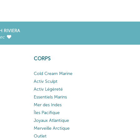
H RIVIERA
vec
CORPS
Cold Cream Marine
Activ Sculpt
Activ Légèreté
Essentiels Marins
Mer des Indes
Îles Pacifique
Joyaux Atlantique
Merveille Arctique
Outlet