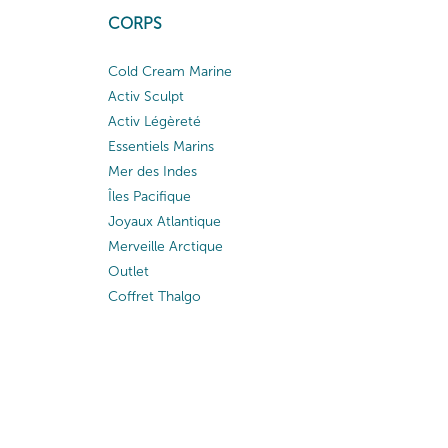
CORPS
Cold Cream Marine
Activ Sculpt
Activ Légèreté
Essentiels Marins
Mer des Indes
Îles Pacifique
Joyaux Atlantique
Merveille Arctique
Outlet
Coffret Thalgo