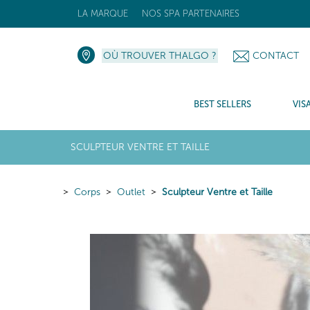
LA MARQUE
NOS SPA PARTENAIRES
OÙ TROUVER THALGO ?
CONTACT
BEST SELLERS
VIS
SCULPTEUR VENTRE ET TAILLE
Corps
Outlet
Sculpteur Ventre et Taille