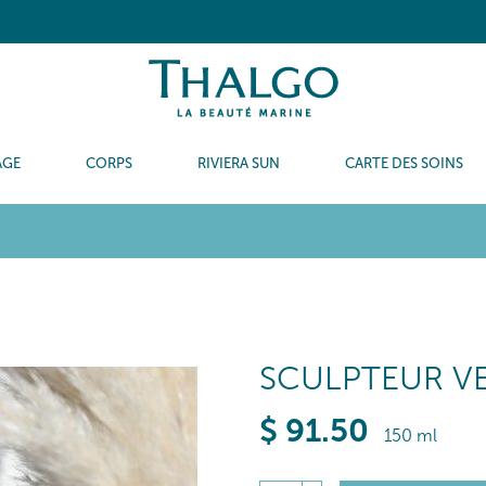
AGE
CORPS
RIVIERA SUN
CARTE DES SOINS
SCULPTEUR VE
$
91
.50
150 ml