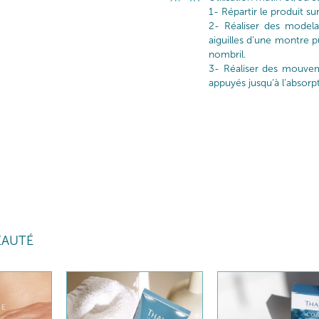
1- Répartir le produit sur
2- Réaliser des modela
aiguilles d’une montre p
nombril.
3- Réaliser des mouvem
appuyés jusqu’à l’absorp
EAUTÉ