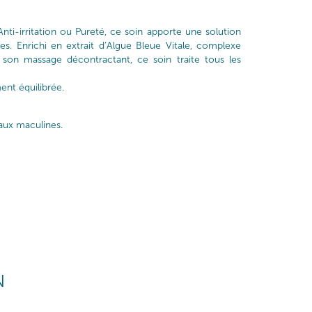
Anti-irritation ou Pureté, ce soin apporte une solution
s. Enrichi en extrait d’Algue Bleue Vitale, complexe
de son massage décontractant, ce soin traite tous les
ent équilibrée.
aux maculines.
N