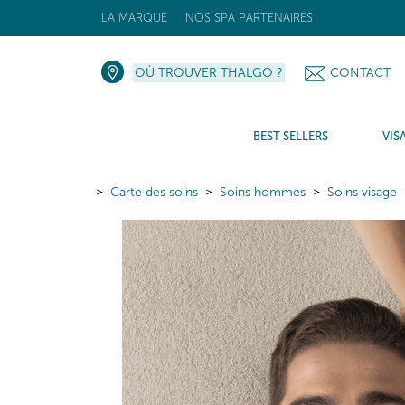
LA MARQUE
NOS SPA PARTENAIRES
OÙ TROUVER THALGO ?
CONTACT
BEST SELLERS
VIS
Carte des soins
Soins hommes
Soins visage