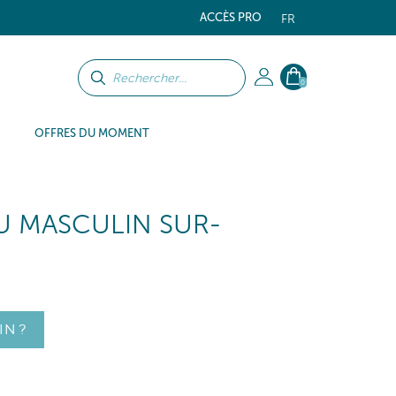
ACCÈS PRO
FR
0
OFFRES DU MOMENT
U MASCULIN SUR-
IN ?