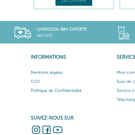
DÉCOUVRIR
LIVRAISON 48H OFFERTE
dès 50$
INFORMATIONS
SERVICE
Mentions légales
Mon com
CGV
Suivi de
Politique de Confidentalité
Service c
Téléchar
SUIVEZ-NOUS SUR