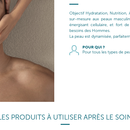
Objectif Hydratation, Nutrition, 
sur-mesure aux peaux masculine
énergisant cellulaire, et fort 
besoins des Hommes.
La peau est dynamisée, parfaitem
POUR QUI ?
Pour tous les types de pe
LES PRODUITS À UTILISER APRÈS LE SOI