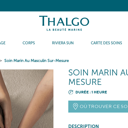
AGE
CORPS
RIVIERA SUN
CARTE DES SOINS
Soin Marin Au Masculin Sur-Mesure
SOIN MARIN A
MESURE
DURÉE : 1 HEURE
OÙ TROUVER CE SO
DESCRIPTION