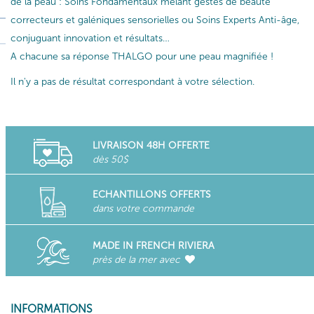
de la peau : Soins Fondamentaux mêlant gestes de beauté
correcteurs et galéniques sensorielles ou Soins Experts Anti-âge,
conjuguant innovation et résultats…
A chacune sa réponse THALGO pour une peau magnifiée !
Il n'y a pas de résultat correspondant à votre sélection.
LIVRAISON 48H OFFERTE
dès 50$
ECHANTILLONS OFFERTS
dans votre commande
MADE IN FRENCH RIVIERA
près de la mer avec
INFORMATIONS