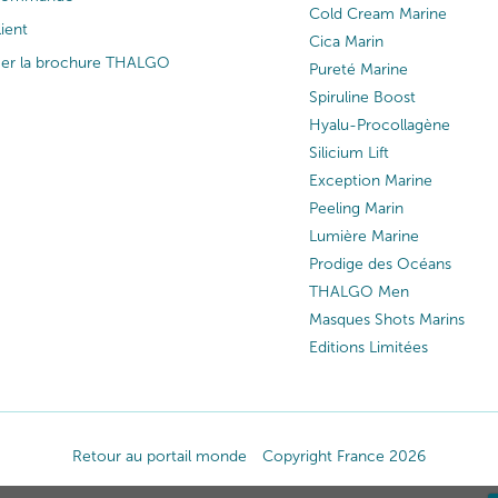
Cold Cream Marine
lient
Cica Marin
ger la brochure THALGO
Pureté Marine
Spiruline Boost
Hyalu-Procollagène
Silicium Lift
Exception Marine
Peeling Marin
Lumière Marine
Prodige des Océans
THALGO Men
Masques Shots Marins
Editions Limitées
Retour au portail monde
Copyright France 2026