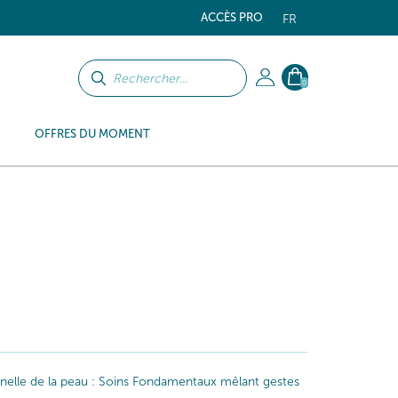
ACCÈS PRO
FR
0
OFFRES DU MOMENT
iginelle de la peau : Soins Fondamentaux mêlant gestes