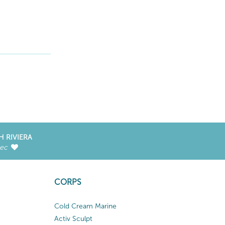
H RIVIERA
vec
CORPS
Cold Cream Marine
Activ Sculpt