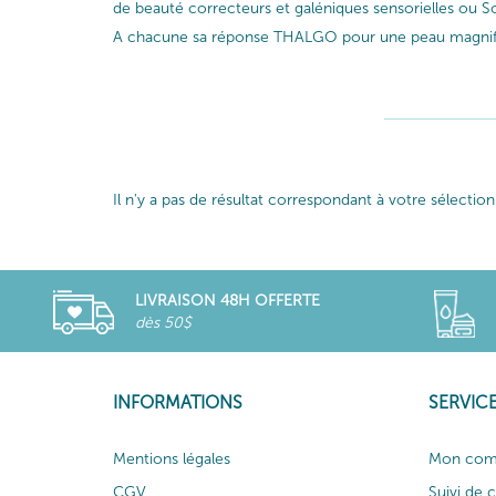
de beauté correcteurs et galéniques sensorielles ou So
A chacune sa réponse THALGO pour une peau magnif
Il n'y a pas de résultat correspondant à votre sélection
LIVRAISON 48H OFFERTE
dès 50$
INFORMATIONS
SERVICE
Mentions légales
Mon com
CGV
Suivi de