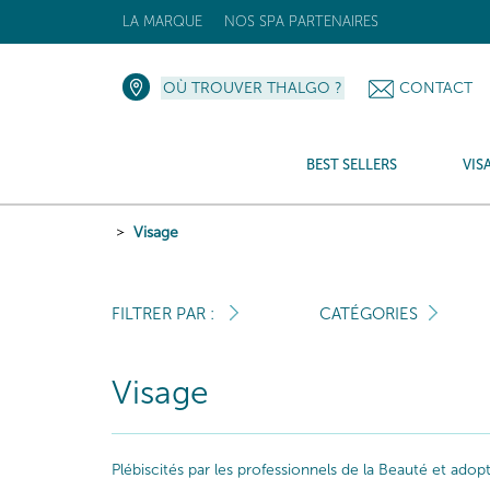
LA MARQUE
NOS SPA PARTENAIRES
OÙ TROUVER THALGO ?
CONTACT
BEST SELLERS
VIS
Visage
FILTRER PAR :
CATÉGORIES
Visage
Plébiscités par les professionnels de la Beauté et ado