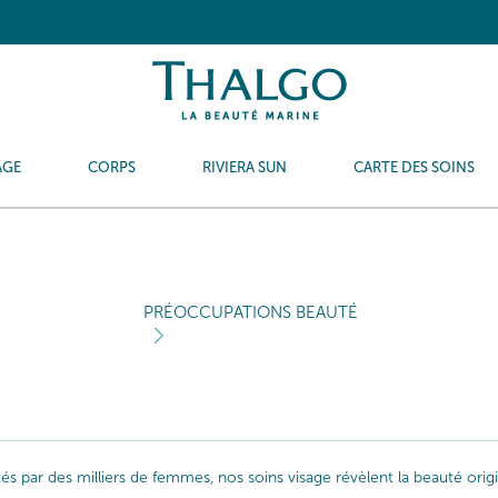
AGE
CORPS
RIVIERA SUN
CARTE DES SOINS
PRÉOCCUPATIONS BEAUTÉ
ptés par des milliers de femmes, nos soins visage révèlent la beauté or