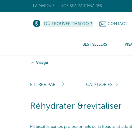
LA MARQUE
NOS SPA PARTENAIRES
OÙ TROUVER THALGO ?
CONTACT
BEST SELLERS
VIS
Visage
FILTRER PAR :
CATÉGORIES
Réhydrater &revitaliser
Plébiscités par les professionnels de la Beauté et ado