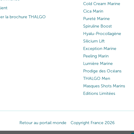
Cold Cream Marine
lient
Cica Marin
ger la brochure THALGO
Pureté Marine
Spiruline Boost
Hyalu-Procollagène
Silicium Lift
Exception Marine
Peeling Marin
Lumière Marine
Prodige des Océans
THALGO Men
Masques Shots Marins
Editions Limitées
Retour au portail monde
Copyright France 2026