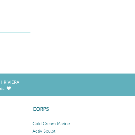
H RIVIERA
vec
CORPS
Cold Cream Marine
Activ Sculpt