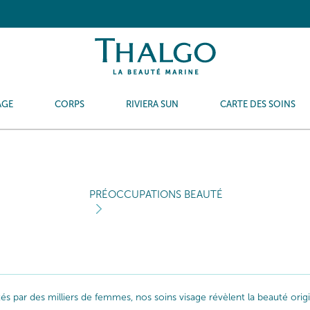
AGE
CORPS
RIVIERA SUN
CARTE DES SOINS
PRÉOCCUPATIONS BEAUTÉ
ptés par des milliers de femmes, nos soins visage révèlent la beauté or