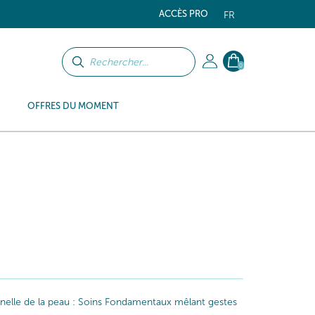
ACCÈS PRO
FR
0
OFFRES DU MOMENT
iginelle de la peau : Soins Fondamentaux mêlant gestes