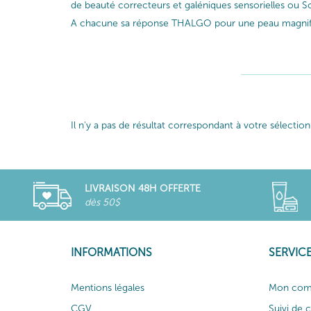
de beauté correcteurs et galéniques sensorielles ou So
A chacune sa réponse THALGO pour une peau magnif
Il n'y a pas de résultat correspondant à votre sélection
LIVRAISON 48H OFFERTE
dès 50$
INFORMATIONS
SERVICE
Mentions légales
Mon com
CGV
Suivi de