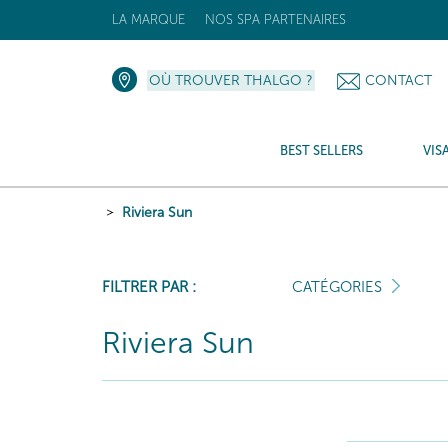
LA MARQUE
NOS SPA PARTENAIRES
OÙ TROUVER THALGO ?
CONTACT
BEST SELLERS
VIS
Riviera Sun
FILTRER PAR :
CATÉGORIES
Riviera Sun