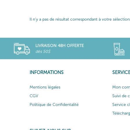
Il n'y a pas de résultat correspondant à votre sélection
LIVRAISON 48H OFFERTE
dès 50$
INFORMATIONS
SERVICE
Mentions légales
Mon com
CGV
Suivi de
Politique de Confidentalité
Service c
Téléchar