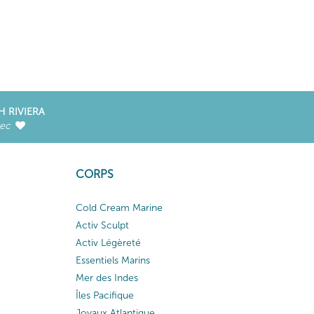
H RIVIERA
vec
CORPS
Cold Cream Marine
Activ Sculpt
Activ Légèreté
Essentiels Marins
Mer des Indes
Îles Pacifique
Joyaux Atlantique