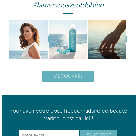
#lamervousveutdubien
DÉCOUVRIR
Pour avoir votre dose hebdomadaire de beauté
marine, c'est par ici !