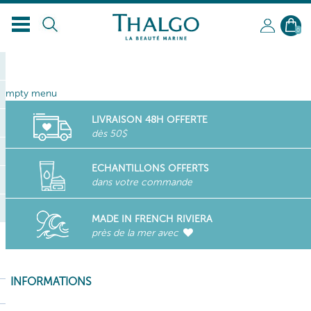
FR
0
empty menu
LIVRAISON 48H OFFERTE
dès 50$
ECHANTILLONS OFFERTS
dans votre commande
MADE IN FRENCH RIVIERA
près de la mer avec
INFORMATIONS