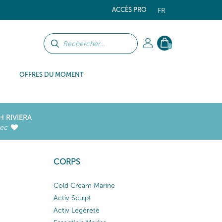
ACCÈS PRO
FR
0
OFFRES DU MOMENT
H RIVIERA
vec
CORPS
Cold Cream Marine
Activ Sculpt
Activ Légèreté