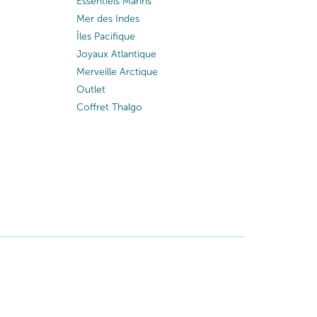
Essentiels Marins
Mer des Indes
Îles Pacifique
Joyaux Atlantique
Merveille Arctique
Outlet
Coffret Thalgo