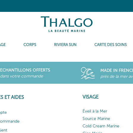
AGE
CORPS
RIVIERA SUN
CARTE DES SOINS
ECHANTILLONS OFFERTS
MADE IN FRENC
dans votre commande
près de la mer a
VISAGE
S ET AIDES
Éveil à la Mer
pte
Source Marine
 commande
Cold Cream Marine
lient