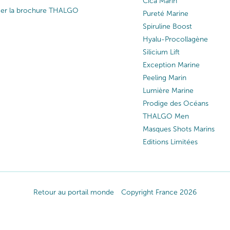
Cica Marin
ger la brochure THALGO
Pureté Marine
Spiruline Boost
Hyalu-Procollagène
Silicium Lift
Exception Marine
Peeling Marin
Lumière Marine
Prodige des Océans
THALGO Men
Masques Shots Marins
Editions Limitées
Retour au portail monde
Copyright France 2026