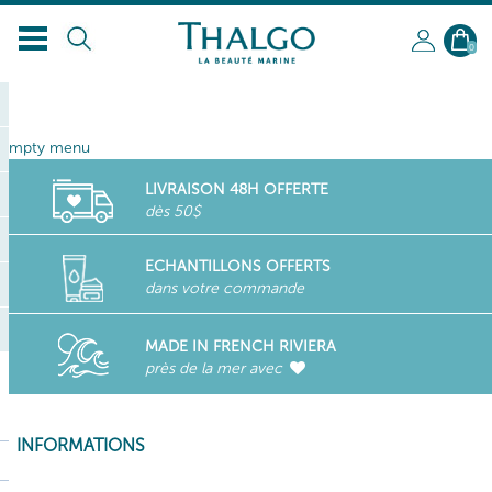
FR
0
empty menu
LIVRAISON 48H OFFERTE
dès 50$
ECHANTILLONS OFFERTS
dans votre commande
MADE IN FRENCH RIVIERA
près de la mer avec
INFORMATIONS