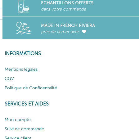
ECHANTILLONS OFFERTS
dans votre commande
MADE IN FRENCH RIVIERA
près de la mer avec
INFORMATIONS
Mentions légales
CGV
Politique de Confidentalité
SERVICES ET AIDES
Mon compte
Suivi de commande
Service client