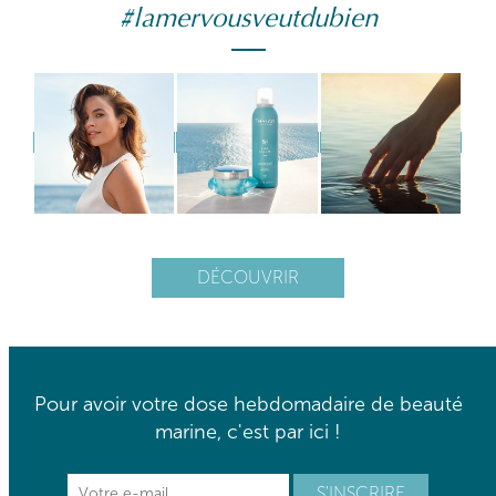
#lamervousveutdubien
DÉCOUVRIR
Pour avoir votre dose hebdomadaire de beauté
marine, c'est par ici !