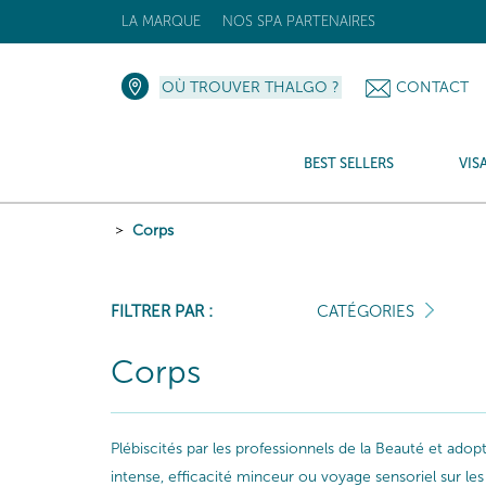
LA MARQUE
NOS SPA PARTENAIRES
OÙ TROUVER THALGO ?
CONTACT
BEST SELLERS
VIS
Corps
FILTRER PAR :
CATÉGORIES
Corps
Plébiscités par les professionnels de la Beauté et ado
intense, efficacité minceur ou voyage sensoriel sur 