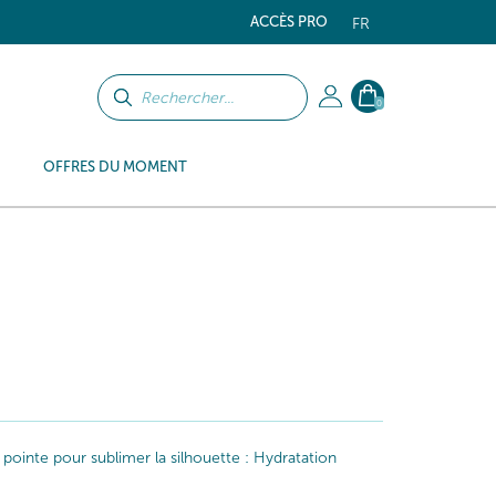
ACCÈS PRO
FR
0
OFFRES DU MOMENT
 pointe pour sublimer la silhouette : Hydratation