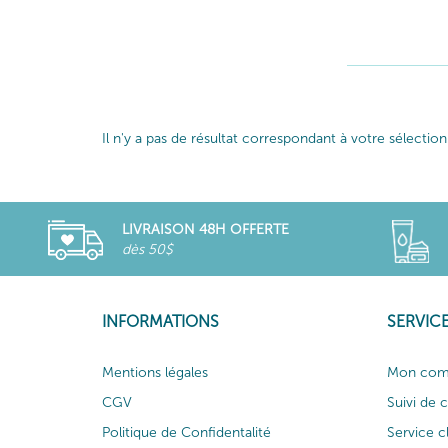
Il n'y a pas de résultat correspondant à votre sélection
LIVRAISON 48H OFFERTE
dès 50$
INFORMATIONS
SERVICE
Mentions légales
Mon com
CGV
Suivi de
Politique de Confidentalité
Service c