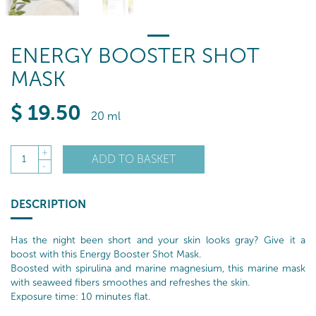
ENERGY BOOSTER SHOT
MASK
$
19
.50
20 ml
+
ADD TO BASKET
1
-
DESCRIPTION
Has the night been short and your skin looks gray? Give it a
boost with this Energy Booster Shot Mask.
Boosted with spirulina and marine magnesium, this marine mask
with seaweed fibers smoothes and refreshes the skin.
Exposure time: 10 minutes flat.