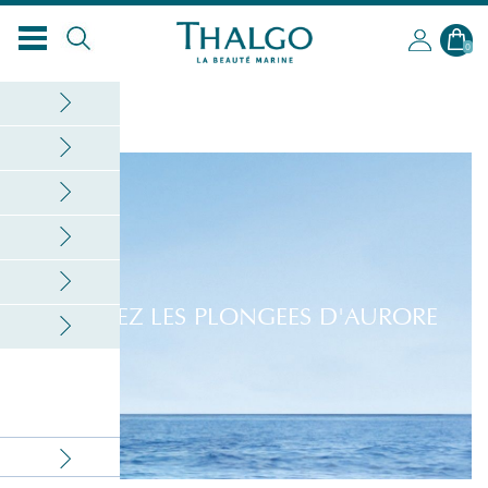
EN
0
REVIVEZ LES PLONGEES D'AURORE