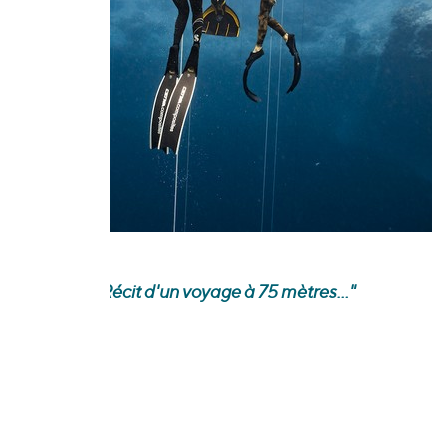
"
Récit d'un voyage à 75 mètres...
"