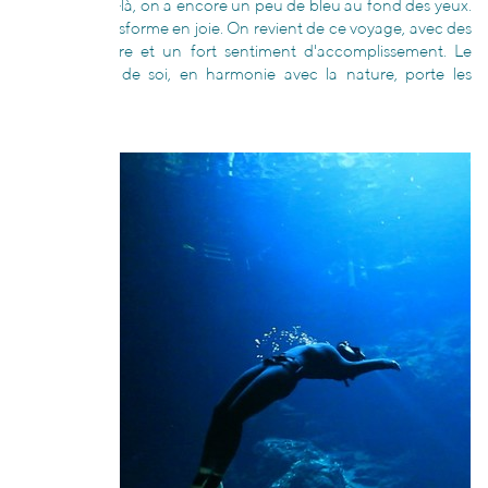
A ce moment-là, on a encore un peu de bleu au fond des yeux.
L’effort se transforme en joie. On revient de ce voyage, avec des
envies d’encore et un fort sentiment d'accomplissement. Le
dépassement de soi, en harmonie avec la nature, porte les
Etres ».