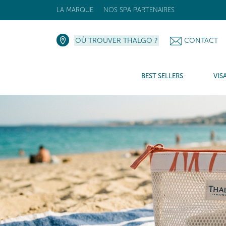
LA MARQUE
NOS SPA PARTENAIRES
OÙ TROUVER THALGO ?
CONTACT
BEST SELLERS
VIS