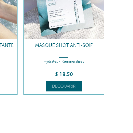
TANTE
MASQUE SHOT ANTI-SOIF
Hydrates - Remineralises
$
19
.50
DÉCOUVRIR