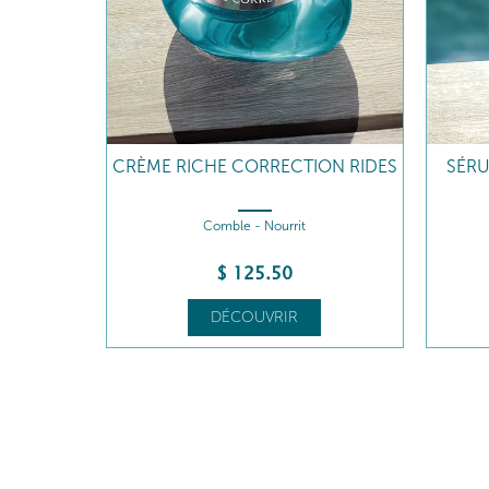
CRÈME RICHE CORRECTION RIDES
SÉRU
Comble - Nourrit
$
125
.50
DÉCOUVRIR